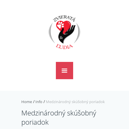
Home
Info
Medzinárodný skúšobný poriadok
Medzinárodný skúšobný
poriadok