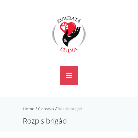
Home
Členstvo
Rozpis brigád
Rozpis brigád