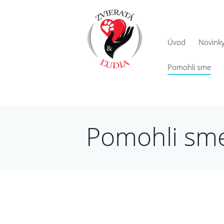
Úvod
Novink
Pomohli sme
Pomohli sm