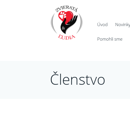
Úvod
Novink
Pomohli sme
Členstvo