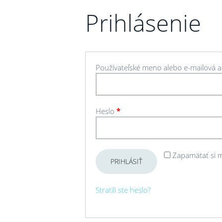
Prihlásenie
Používateľské meno alebo e-mailová 
Heslo
*
Zapamätať si 
PRIHLÁSIŤ
Stratili ste heslo?